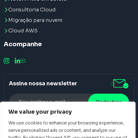
Consultoria Cloud
Migração para nuvem
Cloud AWS
Acompanhe
Assine nossa newsletter
We value your privacy
Alternative:
We use cookies to enhance your browsing experience,
serve personalized ads or content, and analyze our
traffic. By clicking "Accept All", you consent to our use of