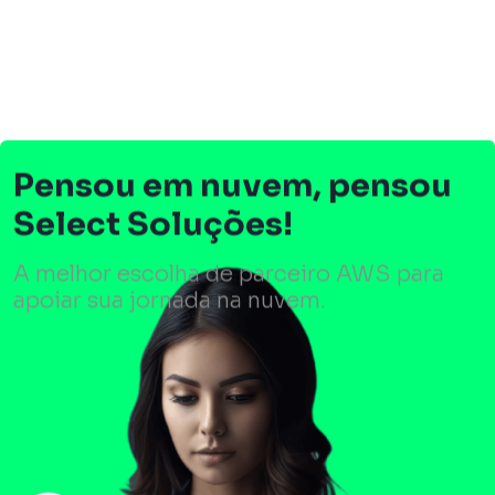
Pensou em nuvem, pensou
Select Soluções!
A melhor escolha de parceiro AWS para
apoiar sua jornada na nuvem.