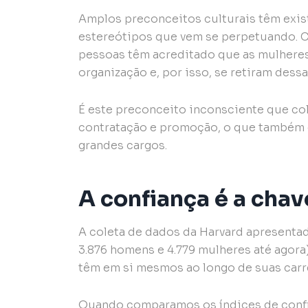
Amplos preconceitos culturais têm exis
estereótipos que vem se perpetuando. 
pessoas têm acreditado que as mulheres
organização e, por isso, se retiram dessa
É este preconceito inconsciente que col
contratação e promoção, o que também 
grandes cargos.
A confiança é a chav
A coleta de dados da Harvard apresentad
3.876 homens e 4.779 mulheres até agora)
têm em si mesmos ao longo de suas carre
Quando comparamos os índices de confi