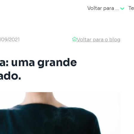
Voltar para …
Te
ação
/09/2021
Voltar para o blog
na: uma grande
ado.