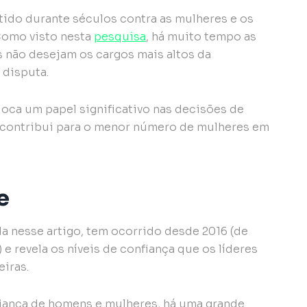
tido durante séculos contra as mulheres e os
Como visto nesta
pesquisa
, há muito tempo as
 não desejam os cargos mais altos da
 disputa.
oca um papel significativo nas decisões de
contribui para o menor número de mulheres em
e
a nesse artigo, tem ocorrido desde 2016 (de
 e revela os níveis de confiança que os líderes
iras.
ança de homens e mulheres, há uma grande