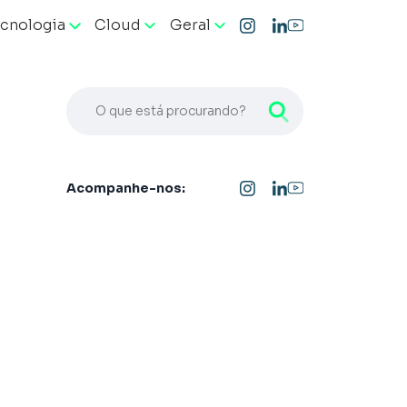
cnologia
Cloud
Geral
O que está procurando?
Acompanhe-nos: