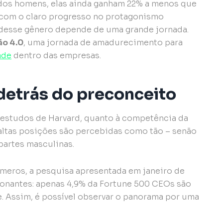
dos homens, elas ainda ganham 22% a menos que
 com o claro progresso no protagonismo
 desse gênero depende de uma grande jornada.
o 4.0
, uma jornada de amadurecimento para
ade
dentro das empresas.
detrás do preconceito
s estudos de Harvard, quanto à competência da
 altas posições são percebidas como tão – senão
artes masculinas.
meros, a pesquisa apresentada em janeiro de
ionantes: apenas 4,9% da Fortune 500 CEOs são
. Assim, é possível observar o panorama por uma