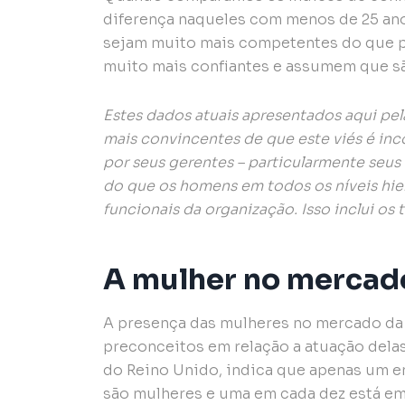
diferença naqueles com menos de 25 ano
sejam muito mais competentes do que p
muito mais confiantes e assumem que s
Estes dados atuais apresentados aqui pel
mais convincentes de que este viés é inco
por seus gerentes – particularmente seus
do que os homens em todos os níveis hie
funcionais da organização. Isso inclui os 
A mulher no mercado
A presença das mulheres no mercado da 
preconceitos em relação a atuação dela
do Reino Unido, indica que apenas um em
são mulheres e uma em cada dez está em