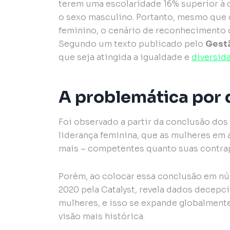
terem uma escolaridade 16% superior à 
o sexo masculino. Portanto, mesmo que
feminino, o cenário de reconhecimento
Segundo um texto publicado pelo
Gestã
que seja atingida a igualdade e
diversid
A problemática por 
Foi observado a partir da conclusão do
liderança feminina, que as mulheres em
mais – competentes quanto suas contrap
Porém, ao colocar essa conclusão em nú
2020 pela Catalyst, revela dados decepc
mulheres, e isso se expande globalmente
visão mais histórica.