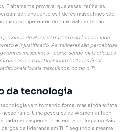
s. É altamente provável que essas mulheres
ensam ser, enquanto os líderes masculinos são
ão mais competentes do que realmente são.
a pesquisa de Harvard trazem evidências ainda
rreto e injustificado. As mulheres são percebidas
 gerentes masculinos – como sendo mais eficazes
rárquicos e em praticamente todas as áreas
tradicionais locais masculinos, como o TI.
 da tecnologia
tecnologia vem tomando força, mas ainda existe
s nesse ramo. Uma pesquisa da Women in Tech,
 cada seis especialistas em tecnologia no País
 cargos de liderança em TI. E segundo a mesma