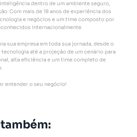
inteligência dentro de um ambiente seguro,
ão. Com mais de 18 anos de experiência dos
ecnologia e negócios e um time composto por
reconhecidos internacionalmente.
ia sua empresa em toda sua jornada, desde o
 tecnologia até a projeção de um cenário para
al, alta eficiência e um time completo de
o.
zer entender o seu negócio!
 também: