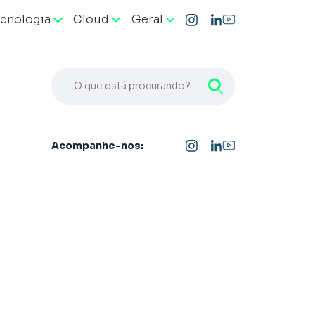
cnologia
Cloud
Geral
O que está procurando?
Acompanhe-nos: