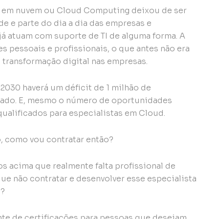
 em nuvem ou Cloud Computing deixou de ser
e e parte do dia a dia das empresas e
já atuam com suporte de TI de alguma forma. A
s pessoais e profissionais, o que antes não era
à transformação digital nas empresas.
2030 haverá um déficit de 1 milhão de
ercado. E, mesmo o número de oportunidades
 qualificados para especialistas em Cloud.
do, como vou contratar então?
s acima que realmente falta profissional de
e não contratar e desenvolver esse especialista
a?
te de certificações para pessoas que desejam