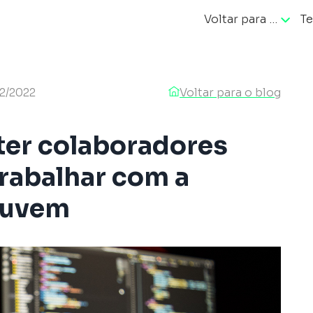
Voltar para …
Te
ação
2/2022
Voltar para o blog
ter colaboradores
rabalhar com a
nuvem