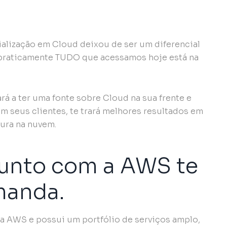
alização em Cloud deixou de ser um diferencial
 praticamente TUDO que acessamos hoje está na
rá a ter uma fonte sobre Cloud na sua frente e
om seus clientes, te trará melhores resultados em
tura na nuvem.
junto com a AWS te
manda.
da AWS e possui um portfólio de serviços amplo,