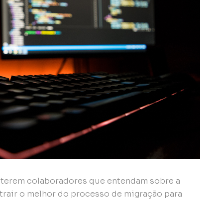
s terem colaboradores que entendam sobre a
xtrair o melhor do processo de migração para