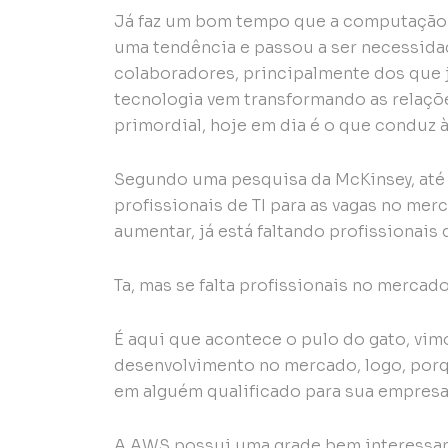
Já faz um bom tempo que a computação
uma tendência e passou a ser necessidad
colaboradores, principalmente dos que 
tecnologia vem transformando as relaçõe
primordial, hoje em dia é o que conduz 
Segundo uma pesquisa da McKinsey, até 
profissionais de TI para as vagas no m
aumentar, já está faltando profissionais
Ta, mas se falta profissionais no merca
É aqui que acontece o pulo do gato, vimo
desenvolvimento no mercado, logo, porqu
em alguém qualificado para sua empres
A AWS possui uma grade bem interessan