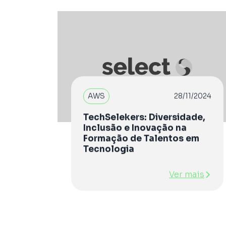
AWS
28/11/2024
TechSelekers: Diversidade,
Inclusão e Inovação na
Formação de Talentos em
Tecnologia
Ver mais