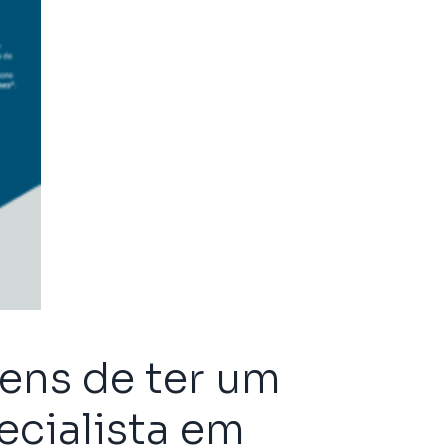
ens de ter um
ecialista em