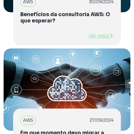
AWS
30/09/2024
Benefícios da consultoria AWS: O
que esperar?
Ver mais
AWS
27/09/2024
Em que momento devo migrar a