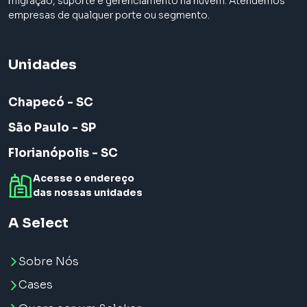
migração, suporte e gerenciamento na nuvem. Atendemos
empresas de qualquer porte ou segmento.
Unidades
Chapecó - SC
São Paulo - SP
Florianópolis - SC
Acesse o endereço
das nossas unidades
A Select
Sobre Nós
Cases