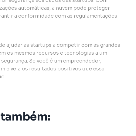
ior segurança aos dados das startups. Com
izações automáticas, a nuvem pode proteger
arantir a conformidade com as regulamentações
 ajudar as startups a competir com as grandes
tem os mesmos recursos e tecnologias a um
e segurança. Se você é um empreendedor,
em e veja os resultados positivos que essa
io.
 também: