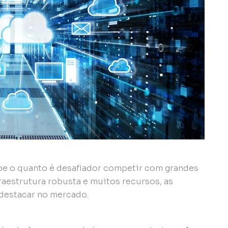
abe o quanto é desafiador competir com grandes
aestrutura robusta e muitos recursos, as
destacar no mercado.