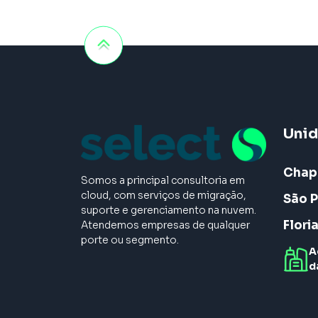
Uni
Chap
Somos a principal consultoria em
cloud, com serviços de migração,
São P
suporte e gerenciamento na nuvem.
Flori
Atendemos empresas de qualquer
porte ou segmento.
A
d