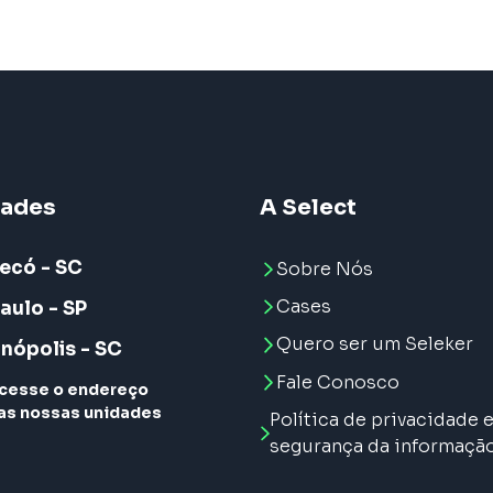
dades
A Select
ecó - SC
Sobre Nós
Cases
aulo - SP
Quero ser um Seleker
anópolis - SC
Fale Conosco
cesse o endereço
as nossas unidades
Política de privacidade 
segurança da informaçã