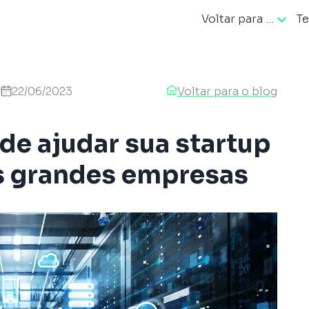
Voltar para …
Te
ação
22/06/2023
Voltar para o blog
e ajudar sua startup
s grandes empresas