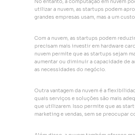
No entanto, a computação em nuvem pode
utilizar a nuvem, as startups podem apr
grandes empresas usam, mas a um custo
Com a nuvem, as startups podem reduzir 
precisam mais investir em hardware caro
nuvem permite que as startups sejam mai
aumentar ou diminuir a capacidade de
as necessidades do negócio.
Outra vantagem da nuvem é a flexibilida
quais serviços e soluções são mais ade
que utilizarem. Isso permite que as sta
marketing e vendas, sem se preocupar co