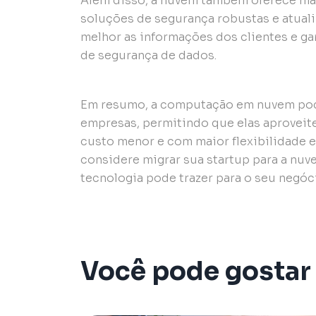
Além disso, a nuvem também oferece ma
soluções de segurança robustas e atual
melhor as informações dos clientes e g
de segurança de dados.
Em resumo, a computação em nuvem pode
empresas, permitindo que elas aprovei
custo menor e com maior flexibilidade 
considere migrar sua startup para a nuv
tecnologia pode trazer para o seu negóc
Você pode gostar