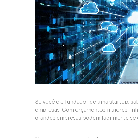
Se você é o fundador de uma startup, s
empresas. Com orçamentos maiores, infr
grandes empresas podem facilmente se 