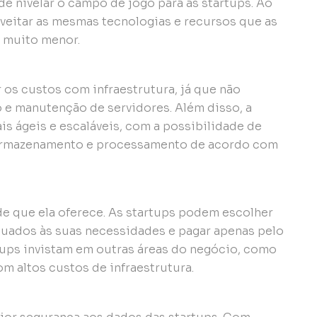
 nivelar o campo de jogo para as startups. Ao
oveitar as mesmas tecnologias e recursos que as
 muito menor.
os custos com infraestrutura, já que não
 e manutenção de servidores. Além disso, a
s ágeis e escaláveis, com a possibilidade de
 armazenamento e processamento de acordo com
de que ela oferece. As startups podem escolher
quados às suas necessidades e pagar apenas pelo
rtups invistam em outras áreas do negócio, como
m altos custos de infraestrutura.