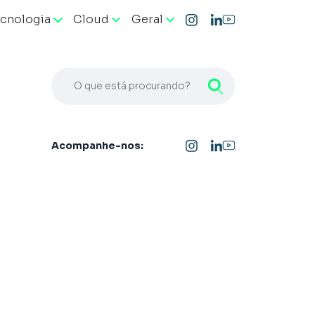
cnologia
Cloud
Geral
O que está procurando?
Acompanhe-nos: