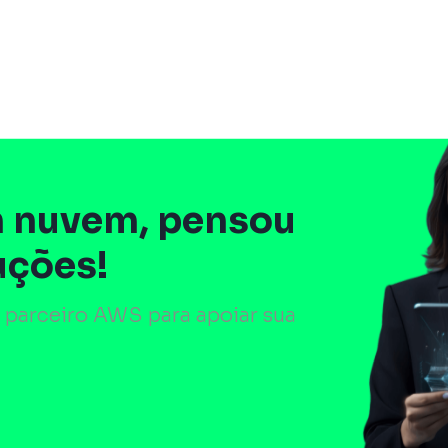
 nuvem, pensou
uções!
 parceiro AWS para apoiar sua