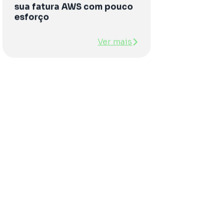
sua fatura AWS com pouco
esforço
Ver mais
o