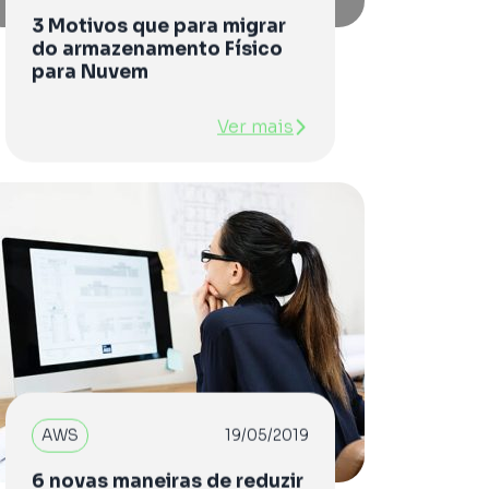
3 Motivos que para migrar
do armazenamento Físico
para Nuvem
Ver mais
AWS
19/05/2019
6 novas maneiras de reduzir