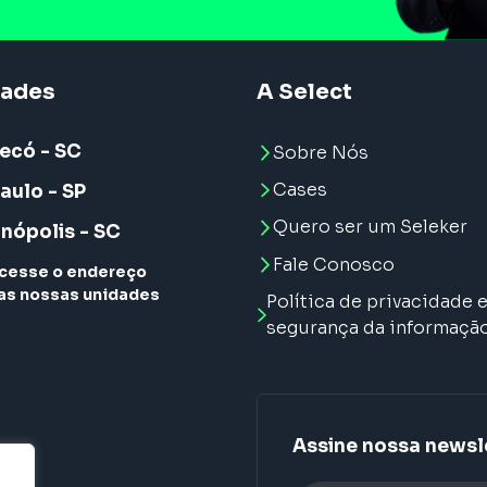
dades
A Select
ecó - SC
Sobre Nós
Cases
aulo - SP
Quero ser um Seleker
anópolis - SC
Fale Conosco
cesse o endereço
as nossas unidades
Política de privacidade 
segurança da informaçã
Assine nossa newsl