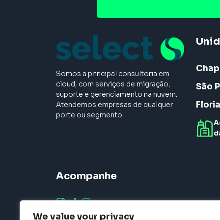
Uni
Chap
Somos a principal consultoria em
cloud, com serviços de migração,
São P
suporte e gerenciamento na nuvem.
Flori
Atendemos empresas de qualquer
porte ou segmento.
A
d
Acompanhe
We value your privacy