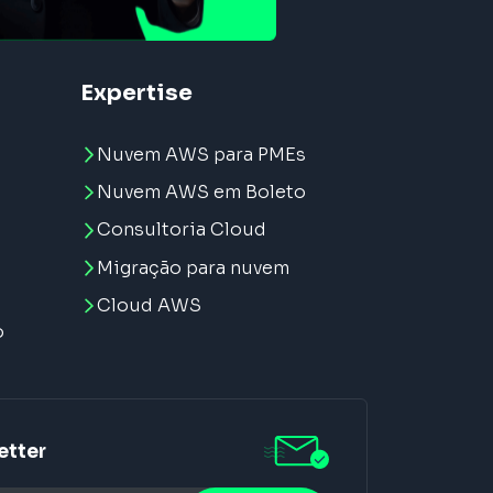
Expertise
Nuvem AWS para PMEs
Nuvem AWS em Boleto
Consultoria Cloud
Migração para nuvem
e
Cloud AWS
o
etter