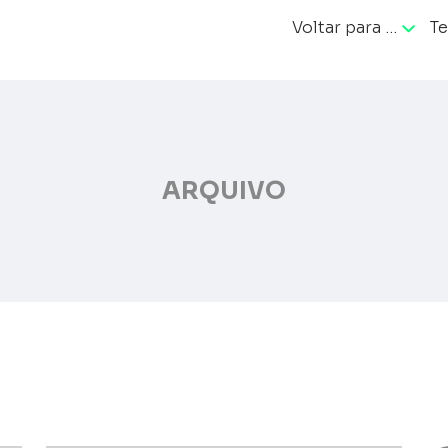
Voltar para …
Te
ação
ARQUIVO