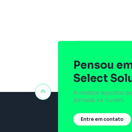
Pensou em
Select Sol
A melhor escolha de
jornada na nuvem.
Entre em contato