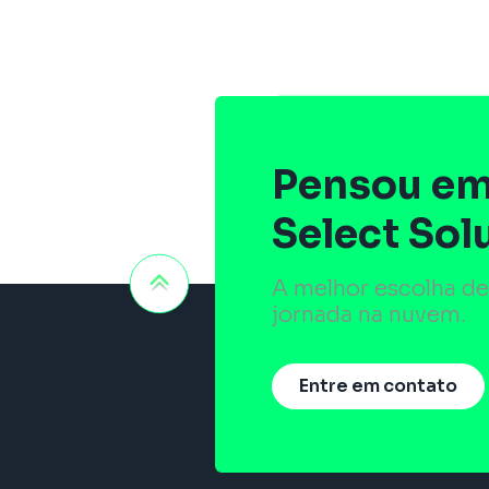
Pensou em
Select Sol
A melhor escolha de
jornada na nuvem.
Entre em contato