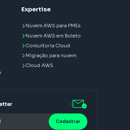
Expertise
Nuvem AWS para PMEs
Nuvem AWS em Boleto
Consultoria Cloud
Migração para nuvem
e
Cloud AWS
o
etter