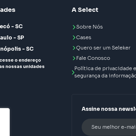
dades
A Select
ecó - SC
Sobre Nós
Cases
aulo - SP
Quero ser um Seleker
anópolis - SC
Fale Conosco
cesse o endereço
as nossas unidades
Política de privacidade 
segurança da informaçã
Assine nossa newsl