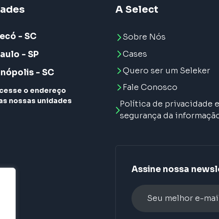
dades
A Select
ecó - SC
Sobre Nós
Cases
aulo - SP
Quero ser um Seleker
anópolis - SC
Fale Conosco
cesse o endereço
as nossas unidades
Política de privacidade 
segurança da informaçã
Assine nossa newsl