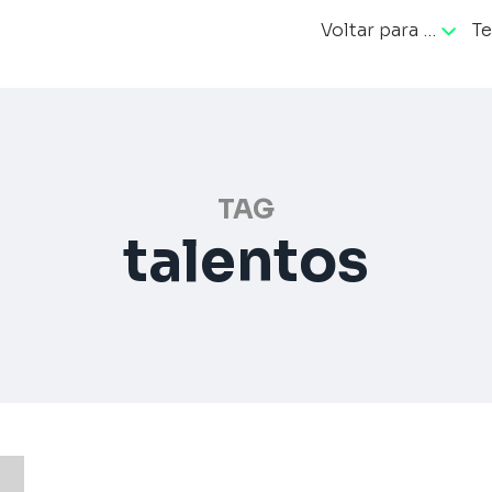
Voltar para …
Te
ação
TAG
talentos