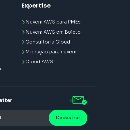
Expertise
Nuvem AWS para PMEs
Nuvem AWS em Boleto
Consultoria Cloud
Migração para nuvem
e
Cloud AWS
o
etter