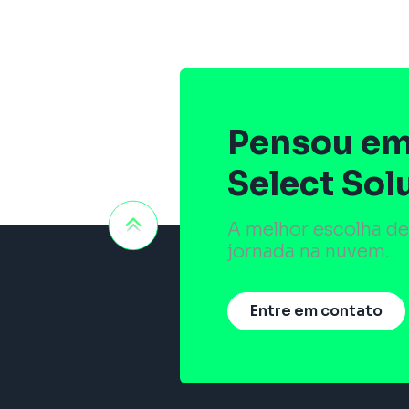
Pensou em
Select Sol
A melhor escolha de
jornada na nuvem.
Entre em contato