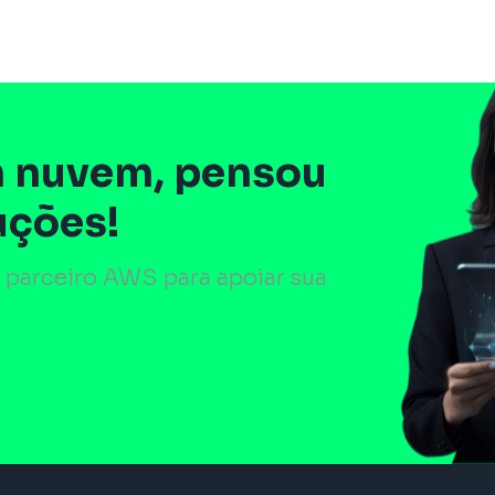
 nuvem, pensou
uções!
 parceiro AWS para apoiar sua