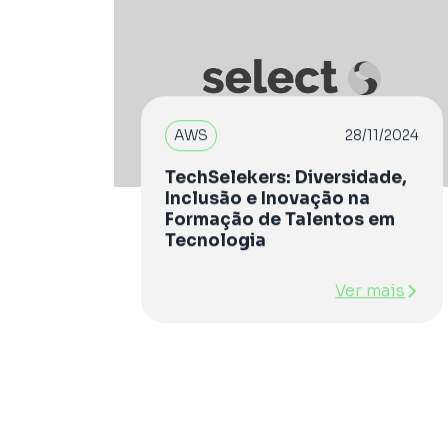
AWS
28/11/2024
TechSelekers: Diversidade,
Inclusão e Inovação na
Formação de Talentos em
Tecnologia
Ver mais