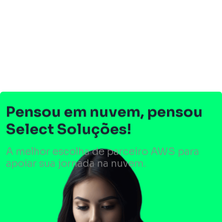
Pensou em nuvem, pensou
Select Soluções!
A melhor escolha de parceiro AWS para
apoiar sua jornada na nuvem.