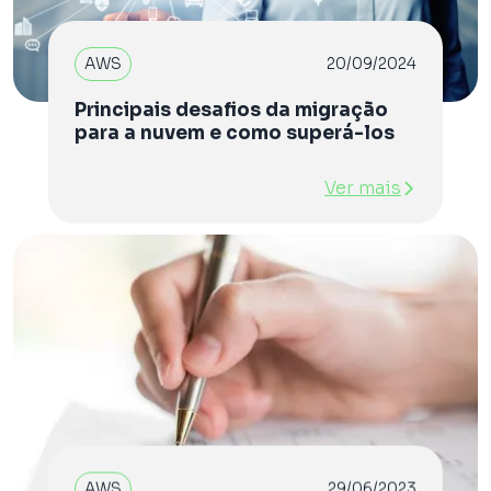
AWS
20/09/2024
Principais desafios da migração
para a nuvem e como superá-los
Ver mais
AWS
29/06/2023