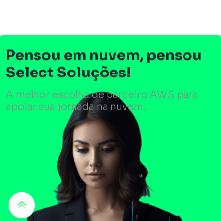
Pensou em nuvem, pensou
Select Soluções!
A melhor escolha de parceiro AWS para
apoiar sua jornada na nuvem.